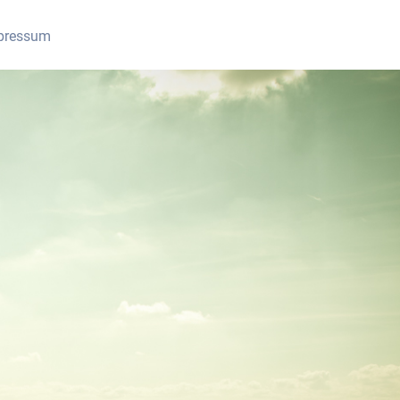
mpressum