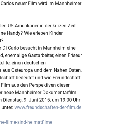
i Carlos neuer Film wird im Mannheimer
en US-Amerikaner in der kurzen Zeit
hne Handy? Wie erleben Kinder
t?
 Di Carlo besucht in Mannheim eine
, ehemalige Gastarbeiter, einen Friseur
llte, einen deutschen
en aus Osteuropa und dem Nahen Osten,
schaft bedeutet und wie Freundschaft
e Film aus den Perspektiven dieser
Der neue Mannheimer Dokumentarfilm
Dienstag, 9. Juni 2015, um 19.00 Uhr
 unter:
www.freundschaften-der-film.de
-filme-sind-heimatfilme