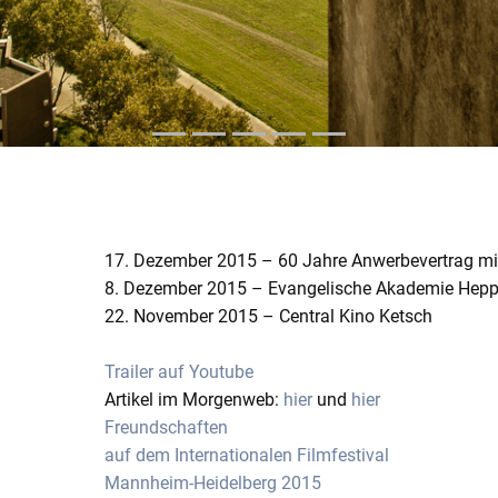
17. Dezember 2015 – 60 Jahre Anwerbevertrag mit
8. Dezember 2015 – Evangelische Akademie Hep
22. November 2015 – Central Kino Ketsch
Trailer auf Youtube
Artikel im Morgenweb:
hier
und
hier
Freundschaften
auf dem Internationalen Filmfestival
Mannheim-Heidelberg 2015