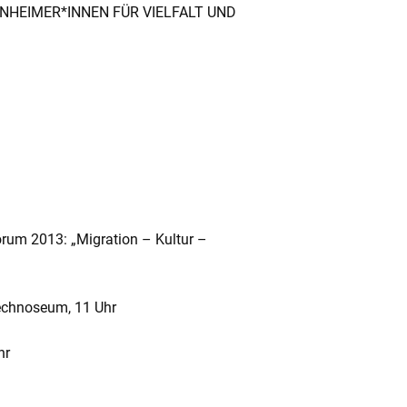
ANNHEIMER*INNEN FÜR VIELFALT UND
orum 2013: „Migration – Kultur –
Technoseum, 11 Uhr
hr